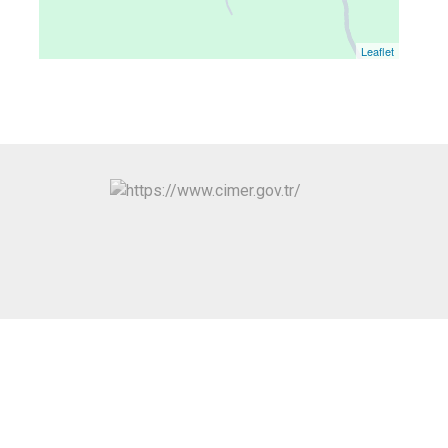
Leaflet