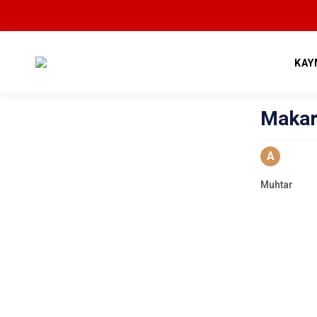
KAY
Makar
A
Muhtar