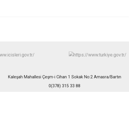
Ulus
Kaleşah Mahallesi Çeşm-i Cihan 1 Sokak No:2 Amasra/Bartın
0(378) 315 33 88