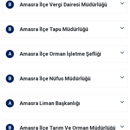
Amasra İlçe Vergi Dairesi Müdürlüğü
B
Amasra İlçe Tapu Müdürlüğü
B
Amasra İlçe Orman İşletme Şefliği
A
Amasra İlçe Nüfus Müdürlüğü
B
Amasra Liman Başkanlığı
A
Amasra İlçe Tarım Ve Orman Müdürlüğü
B