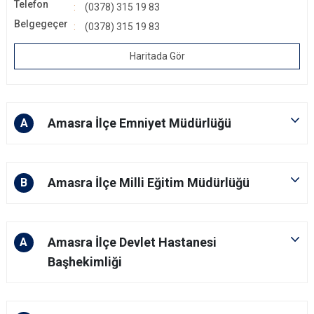
Telefon
(0378) 315 19 83
Belgegeçer
(0378) 315 19 83
Haritada Gör
Amasra İlçe Emniyet Müdürlüğü
A
Amasra İlçe Milli Eğitim Müdürlüğü
B
Amasra İlçe Devlet Hastanesi
A
Başhekimliği