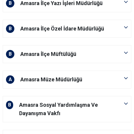
Amasra İlçe Yazı İşleri Müdürlüğü
B
Amasra İlçe Özel İdare Müdürlüğü
B
Amasra İlçe Müftülüğü
B
Amasra Müze Müdürlüğü
A
Amasra Sosyal Yardımlaşma Ve
B
Dayanışma Vakfı