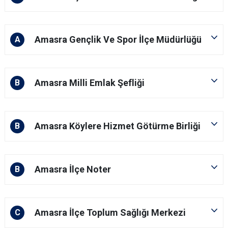
Amasra Gençlik Ve Spor İlçe Müdürlüğü
A
Amasra Milli Emlak Şefliği
B
Amasra Köylere Hizmet Götürme Birliği
B
Amasra İlçe Noter
B
Amasra İlçe Toplum Sağlığı Merkezi
C