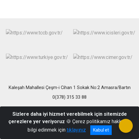
Kaleşah Mahallesi Çeşm-i Cihan 1 Sokak No:2 Amasra/Bartın
0(378) 315 33 88
Sizlere daha iyi hizmet verebilmek için sitemizde
çerezlere yer veriyoruz
🍪 Çerez politikamız hakkında
bilgi edinmek için
tıklayınız
Kabul et