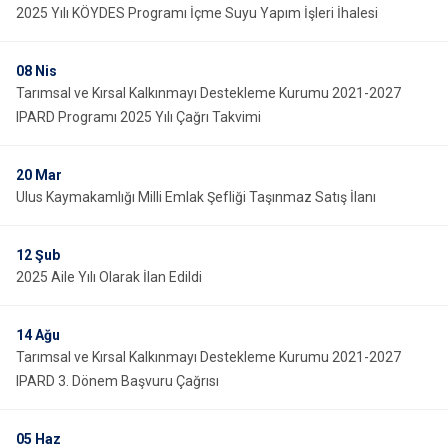
2025 Yılı KÖYDES Programı İçme Suyu Yapım İşleri İhalesi
08
Nis
Tarımsal ve Kırsal Kalkınmayı Destekleme Kurumu 2021-2027
IPARD Programı 2025 Yılı Çağrı Takvimi
20
Mar
Ulus Kaymakamlığı Milli Emlak Şefliği Taşınmaz Satış İlanı
12
Şub
2025 Aile Yılı Olarak İlan Edildi
14
Ağu
Tarımsal ve Kırsal Kalkınmayı Destekleme Kurumu 2021-2027
IPARD 3. Dönem Başvuru Çağrısı
05
Haz