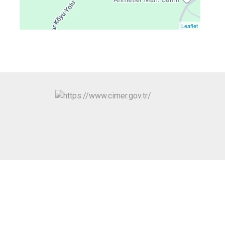
Leaflet