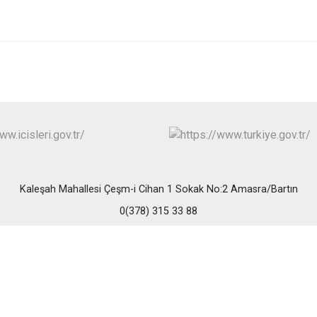
Ulus
Kaleşah Mahallesi Çeşm-i Cihan 1 Sokak No:2 Amasra/Bartın
0(378) 315 33 88